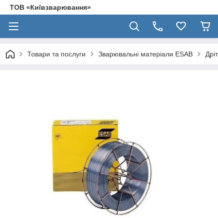
ТОВ «Київзварювання»
Товари та послуги
Зварювальні матеріали ESAB
Дрі