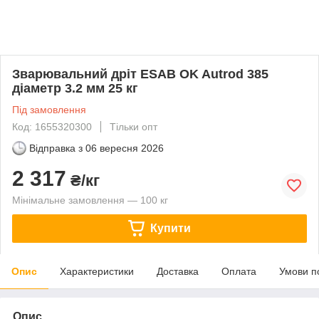
Зварювальний дріт ESAB OK Autrod 385
діаметр 3.2 мм 25 кг
Під замовлення
Код: 1655320300
Тільки опт
Відправка з
06 вересня 2026
2 317
₴/кг
Мінімальне замовлення — 100 кг
Купити
Опис
Характеристики
Доставка
Оплата
Умови п
Опис