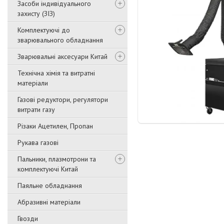
Засоби індивідуального
захисту (ЗІЗ)
Комплектуючі до
зварювального обладнання
Зварювальні аксесуари Китай
Технічна хімія та витратні
матеріали
Газові редуктори, регулятори
витрати газу
Різаки Ацетилен, Пропан
Рукава газові
Пальники, плазмотрони та
комплектуючі Китай
Паяльне обладнання
Абразивні матеріали
Гвозди