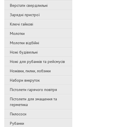
Верстати свердлильні
Зарядні пристрої
Ключі гайкові
Молотки
Молотки відбійні
Ножі будівельні
Ножі для рубанків та рейсмусів
Ножівки, пилки, лобзики
Набори викруток
Пістолети гарячого повітря
Пістолети для змащення та
герметика
Пилососи
Рубанки