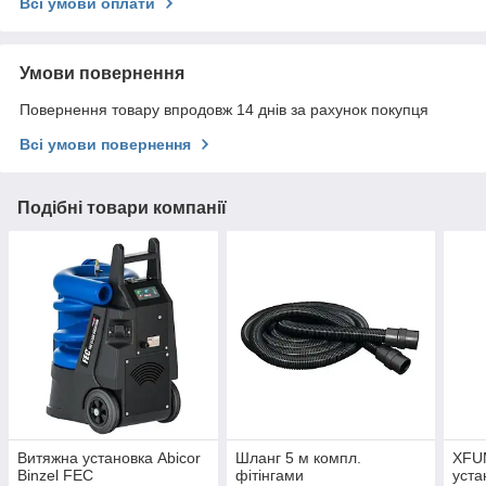
Всі умови оплати
Умови повернення
Повернення товару впродовж 14 днів за рахунок покупця
Всі умови повернення
Подібні товари компанії
Витяжна установка Abicor
Шланг 5 м компл.
XFU
Binzel FEC
фітінгами
уста