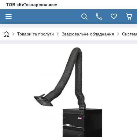
ТОВ «Київзварювання»
Товари та послуги
Зварювальне обладнання
Систем