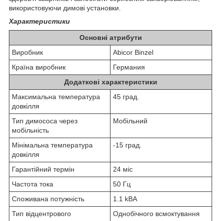
використовуючи димові установки.
Характеристики
Основні атрибути
Виробник
Abicor Binzel
Країна виробник
Германия
Додаткові характеристики
Максимальна температура
45 град.
довкілля
Тип димососа через
Мобільний
мобільність
Мінімальна температура
-15 град.
довкілля
Гарантійний термін
24 міс
Частота тока
50 Гц
Споживана потужність
1.1 kBA
Тип відцентрового
Однобічного всмоктування