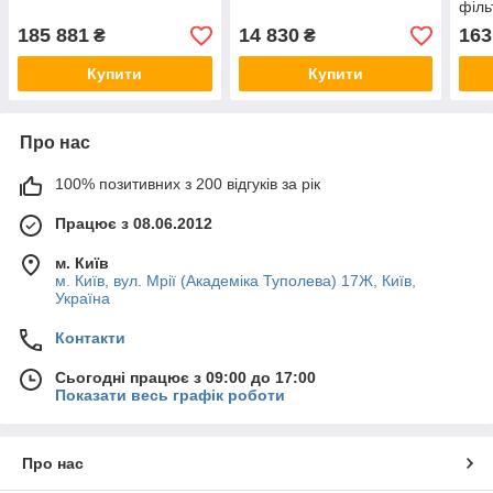
філь
дим
185 881
14 830
163
₴
₴
Купити
Купити
Про нас
100% позитивних з 200 відгуків за рік
Працює з 08.06.2012
м. Київ
м. Київ, вул. Мрії (Академіка Туполева) 17Ж, Київ,
Україна
Контакти
Сьогодні працює з 09:00 до 17:00
Показати весь графік роботи
Про нас