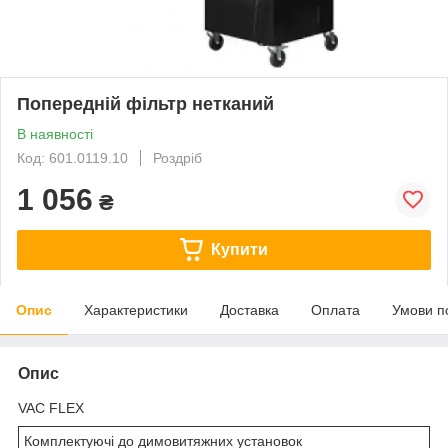
Попередній фільтр нетканий
В наявності
Код: 601.0119.10
Роздріб
1 056
₴
Купити
Опис
Характеристики
Доставка
Оплата
Умови п
Опис
VAC FLEX
Комплектуючі до димовитяжних установок