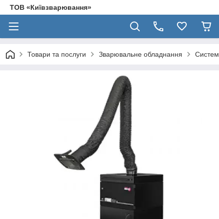
ТОВ «Київзварювання»
Товари та послуги
Зварювальне обладнання
Систем