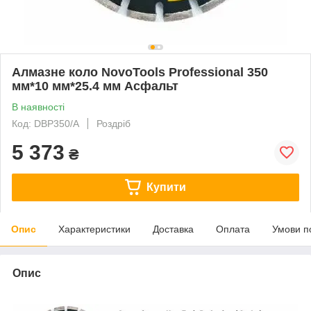
Алмазне коло NovoTools Professional 350
мм*10 мм*25.4 мм Асфальт
В наявності
Код: DBP350/A
Роздріб
5 373
₴
Купити
Опис
Характеристики
Доставка
Оплата
Умови п
Опис