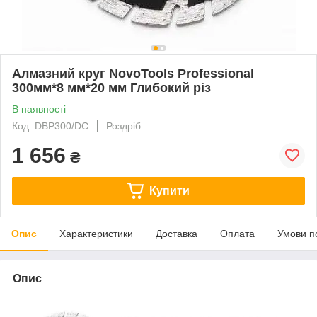
Алмазний круг NovoTools Professional
300мм*8 мм*20 мм Глибокий різ
В наявності
Код: DBP300/DC
Роздріб
1 656
₴
Купити
Опис
Характеристики
Доставка
Оплата
Умови п
Опис