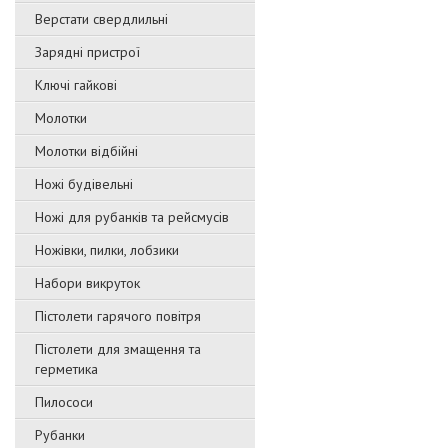
Верстати свердлильні
Зарядні пристрої
Ключі гайкові
Молотки
Молотки відбійні
Ножі будівельні
Ножі для рубанків та рейсмусів
Ножівки, пилки, лобзики
Набори викруток
Пістолети гарячого повітря
Пістолети для змащення та
герметика
Пилососи
Рубанки