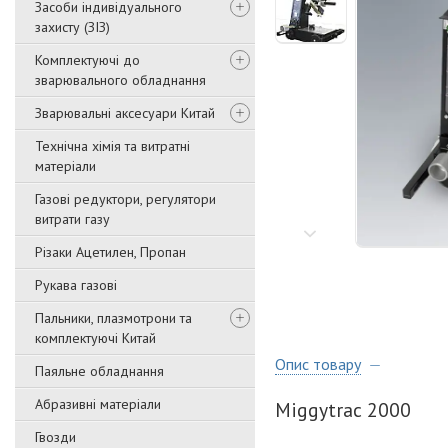
Засоби індивідуального
захисту (ЗІЗ)
Комплектуючі до
зварювального обладнання
Зварювальні аксесуари Китай
Технічна хімія та витратні
матеріали
Газові редуктори, регулятори
витрати газу
Різаки Ацетилен, Пропан
Рукава газові
Пальники, плазмотрони та
комплектуючі Китай
Опис товару
Паяльне обладнання
Абразивні матеріали
Miggytrac 2000
Гвозди