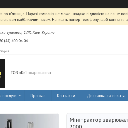
 по п'ятницю. Наразі компанія не може швидко відповісти на ваше пові
овість вам найближчим часом. Напишіть номер телефону, щоб компанія 
міка Туполева) 17Ж, Київ, Україна
80 (44) 400-04-04
ТОВ «Київзварювання»
а послуги
Про нас
Контакти
Доставка та оплата
Мінітрактор зварювал
2000