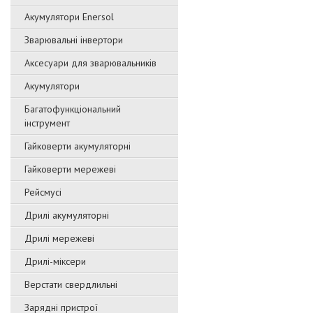
Акумулятори Enersol
Зварювальні інвертори
Аксесуари для зварювальників
Акумулятори
Багатофункціональний
інструмент
Гайковерти акумуляторні
Гайковерти мережеві
Рейсмусі
Дрилі акумуляторні
Дрилі мережеві
Дрилі-міксери
Верстати свердлильні
Зарядні пристрої