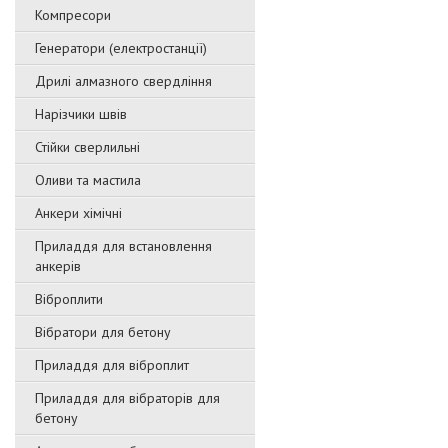
Компресори
Генератори (електростанції)
Дрилі алмазного свердління
Нарізчики швів
Стійки сверлильні
Оливи та мастила
Анкери хімічні
Приладдя для встановлення
анкерів
Віброплити
Вібратори для бетону
Приладдя для віброплит
Приладдя для вібраторів для
бетону