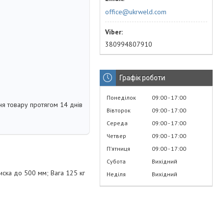
office@ukrweld.com
380994807910
Графік роботи
Понеділок
09:00
17:00
я товару протягом 14 днів
Вівторок
09:00
17:00
Середа
09:00
17:00
Четвер
09:00
17:00
Пʼятниця
09:00
17:00
Субота
Вихідний
диска до 500 мм; Вага 125 кг
Неділя
Вихідний