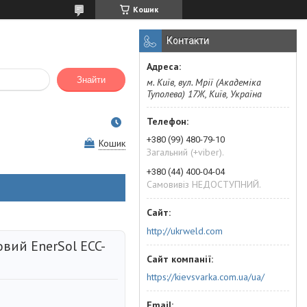
Кошик
Контакти
Знайти
м. Київ, вул. Мрії (Академіка
Туполева) 17Ж, Київ, Україна
+380 (99) 480-79-10
Кошик
Загальний (+viber).
+380 (44) 400-04-04
Самовивіз НЕДОСТУПНИЙ.
http://ukrweld.com
вий EnerSol ECC-
https://kievsvarka.com.ua/ua/