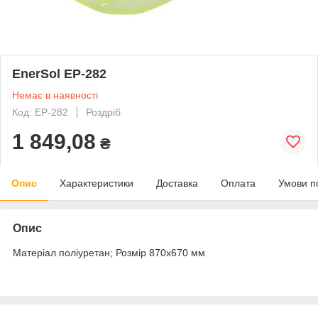
EnerSol EP-282
Немає в наявності
Код: EP-282
Роздріб
1 849,08
₴
Опис
Характеристики
Доставка
Оплата
Умови п
Опис
Матеріал поліуретан; Розмір 870х670 мм