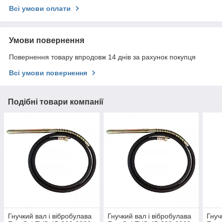
Всі умови оплати
Умови повернення
Повернення товару впродовж 14 днів за рахунок покупця
Всі умови повернення
Подібні товари компанії
Гнучкий вал і вібробулава
Гнучкий вал і вібробулава
Гнуч