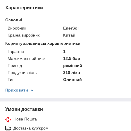
Характеристики
Основні
Виробник
EnerSol
Країна виробник
Китай
Користувальницькі характеристики
Гарантія
1
Максимальний тиск
12.5 бар
Привод
ремінний
Продуктивність
310 л/хв
Тип
Оливний
Приховати
Умови доставки
Нова Пошта
Доставка кур'єром