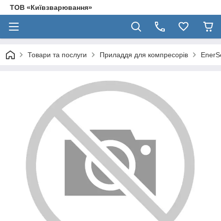
ТОВ «Київзварювання»
Товари та послуги
Приладдя для компресорів
EnerS