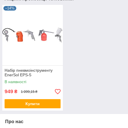
–14%
Набір пневмоінструменту
EnerSol EPS-5
В наявності
949
₴
1 099,15 ₴
Купити
Про нас