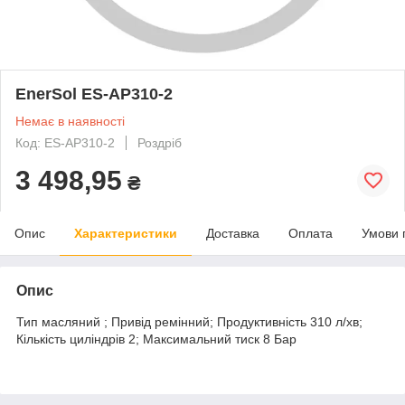
EnerSol ES-AP310-2
Немає в наявності
Код: ES-AP310-2
Роздріб
3 498,95
₴
Опис
Характеристики
Доставка
Оплата
Умови 
Опис
Тип масляний ; Привід ремінний; Продуктивність 310 л/хв;
Кількість циліндрів 2; Максимальний тиск 8 Бар