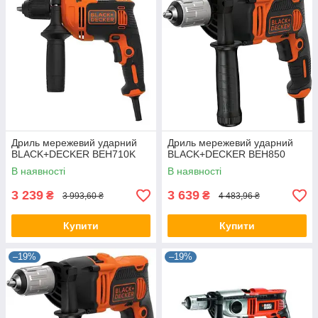
Дриль мережевий ударний
Дриль мережевий ударний
BLACK+DECKER BEH710K
BLACK+DECKER BEH850
В наявності
В наявності
3 239
3 639
₴
₴
3 993,60 ₴
4 483,96 ₴
Купити
Купити
–19%
–19%