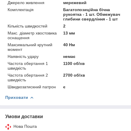
Джерело живлення
мережевий
Комплектація
Багатопозиційна бічна
рукоятка - 1 шт. Обмежувач
глибини свердління - 1 шт
Кількість швидкостей
2
Макс. діаметр хвостовика
13 мм
оснащення
Максимальний крутний
40 Нм
момент
Наявність удару
немає
Частота обертання 1
1100 об/хв
швидкість
Частота обертання 2
2700 об/хв
швидкість
Швидкозатискний патрон
є
Приховати
Умови доставки
Нова Пошта