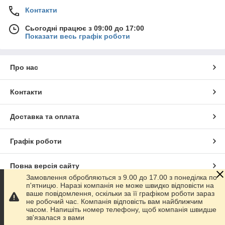
Контакти
Сьогодні працює з 09:00 до 17:00
Показати весь графік роботи
Про нас
Контакти
Доставка та оплата
Графік роботи
Повна версія сайту
Замовлення обробляються з 9.00 до 17.00 з понеділка по
п'ятницю. Наразі компанія не може швидко відповісти на
Сайт створено на маркетплейсі
Prom.ua
ваше повідомлення, оскільки за її графіком роботи зараз
не робочий час. Компанія відповість вам найближчим
часом. Напишіть номер телефону, щоб компанія швидше
Політика конфіденційності
зв'язалася з вами