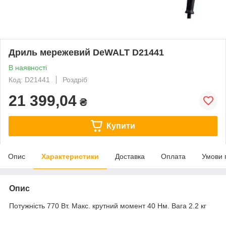
Дриль мережевий DeWALT D21441
В наявності
Код: D21441
Роздріб
21 399,04
₴
Купити
Опис
Характеристики
Доставка
Оплата
Умови 
Опис
Потужність 770 Вт. Макс. крутний момент 40 Нм. Вага 2.2 кг