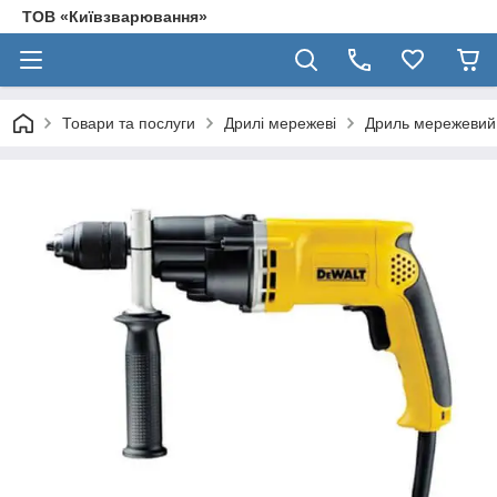
ТОВ «Київзварювання»
Товари та послуги
Дрилі мережеві
Дриль мережеви