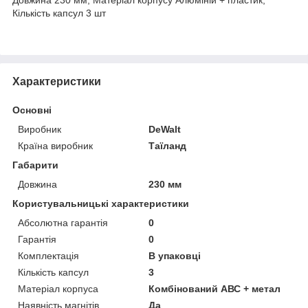
Кількість капсул 3 шт
Характеристики
Основні
Виробник
DeWalt
Країна виробник
Таїланд
Габарити
Довжина
230 мм
Користувальницькі характеристики
Абсолютна гарантія
0
Гарантія
0
Комплектація
В упаковці
Кількість капсул
3
Матеріал корпуса
Комбінований АВС + метал
Наявність магнітів
Да