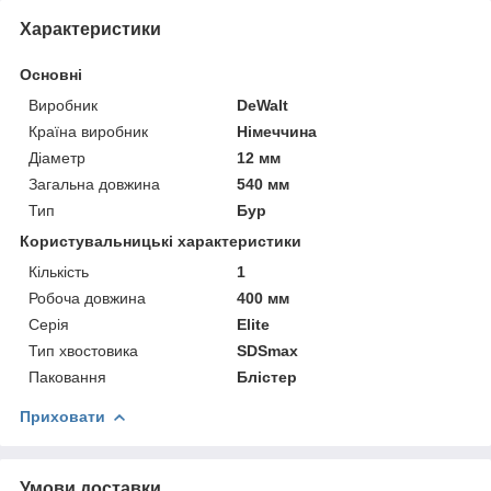
Характеристики
Основні
Виробник
DeWalt
Країна виробник
Німеччина
Діаметр
12 мм
Загальна довжина
540 мм
Тип
Бур
Користувальницькі характеристики
Кількість
1
Робоча довжина
400 мм
Серія
Elite
Тип хвостовика
SDSmax
Паковання
Блістер
Приховати
Умови доставки