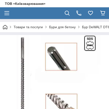
ТОВ «Київзварювання»
Товари та послуги
Бури для бетону
Бур DeWALT DT