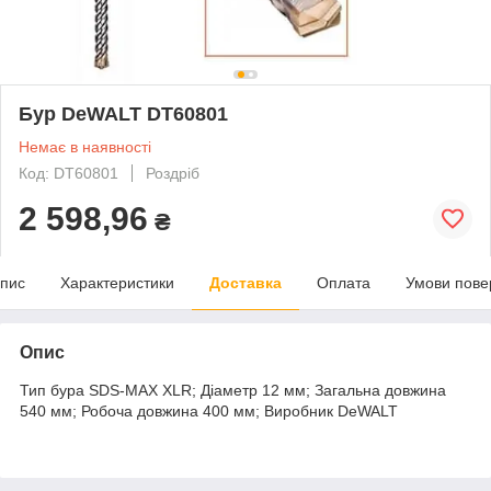
Бур DeWALT DT60801
Немає в наявності
Код: DT60801
Роздріб
2 598,96
₴
пис
Характеристики
Доставка
Оплата
Умови пове
Опис
Тип бура SDS-MAX XLR; Діаметр 12 мм; Загальна довжина
540 мм; Робоча довжина 400 мм; Виробник DeWALT