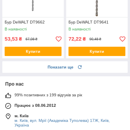
Бур DeWALT DT9662
Бур DeWALT DT9641
В наявності
В наявності
53,53
72,22
₴
₴
67,08 ₴
90,48 ₴
Купити
Купити
Показати ще
Про нас
99% позитивних з 199 відгуків за рік
Працює з 08.06.2012
м. Київ
м. Київ, вул. Мрії (Академіка Туполева) 17Ж, Київ,
Україна