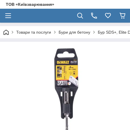
ТОВ «Київзварювання»
Товари та послуги
Бури для бетону
Бур SDS+, Elite