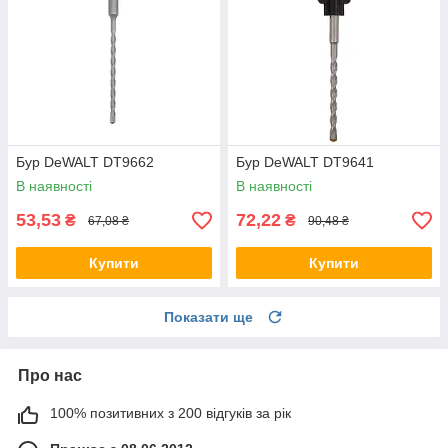
Бур DeWALT DT9662
Бур DeWALT DT9641
В наявності
В наявності
53,53
72,22
₴
₴
67,08 ₴
90,48 ₴
Купити
Купити
Показати ще
Про нас
100% позитивних з 200 відгуків за рік