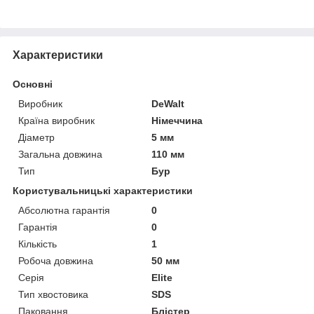
Характеристики
Основні
Виробник
DeWalt
Країна виробник
Німеччина
Діаметр
5 мм
Загальна довжина
110 мм
Тип
Бур
Користувальницькі характеристики
Абсолютна гарантія
0
Гарантія
0
Кількість
1
Робоча довжина
50 мм
Серія
Elite
Тип хвостовика
SDS
Паковання
Блістер