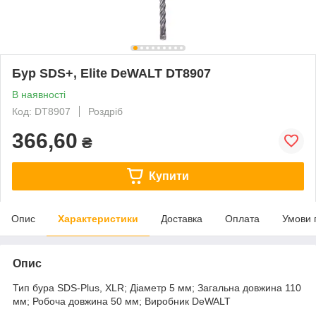
Бур SDS+, Elite DeWALT DT8907
В наявності
Код: DT8907
Роздріб
366,60
₴
Купити
Опис
Характеристики
Доставка
Оплата
Умови 
Опис
Тип бура SDS-Plus, XLR; Діаметр 5 мм; Загальна довжина 110
мм; Робоча довжина 50 мм; Виробник DeWALT