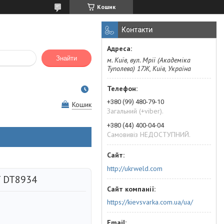
Кошик
Контакти
Знайти
м. Київ, вул. Мрії (Академіка
Туполева) 17Ж, Київ, Україна
+380 (99) 480-79-10
Кошик
Загальний (+viber).
+380 (44) 400-04-04
Самовивіз НЕДОСТУПНИЙ.
http://ukrweld.com
T DT8934
https://kievsvarka.com.ua/ua/