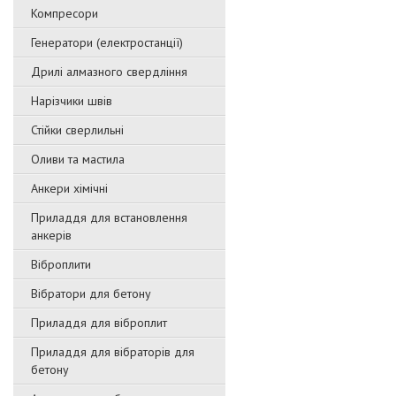
Компресори
Генератори (електростанції)
Дрилі алмазного свердління
Нарізчики швів
Стійки сверлильні
Оливи та мастила
Анкери хімічні
Приладдя для встановлення
анкерів
Віброплити
Вібратори для бетону
Приладдя для віброплит
Приладдя для вібраторів для
бетону