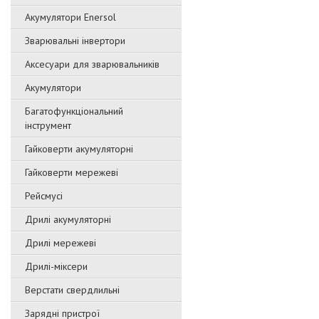
Акумулятори Enersol
Зварювальні інвертори
Аксесуари для зварювальників
Акумулятори
Багатофункціональний
інструмент
Гайковерти акумуляторні
Гайковерти мережеві
Рейсмусі
Дрилі акумуляторні
Дрилі мережеві
Дрилі-міксери
Верстати свердлильні
Зарядні пристрої