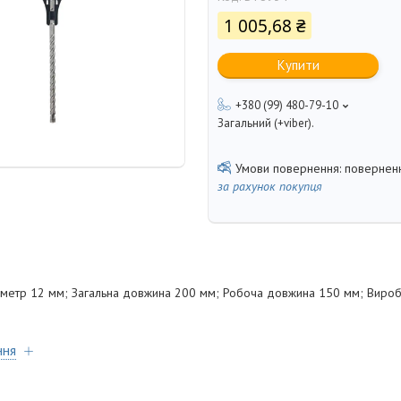
1 005,68 ₴
Купити
+380 (99) 480-79-10
Загальний (+viber).
поверненн
за рахунок покупця
іаметр 12 мм; Загальна довжина 200 мм; Робоча довжина 150 мм; Вир
ння