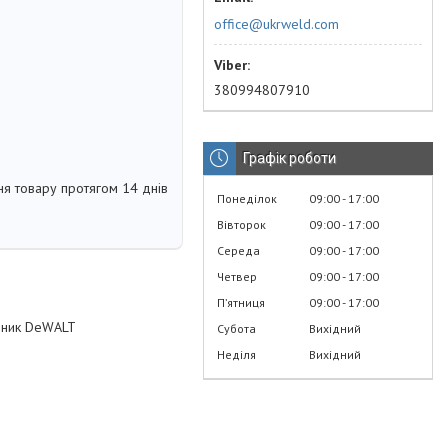
office@ukrweld.com
380994807910
Графік роботи
я товару протягом 14 днів
Понеділок
09:00
17:00
Вівторок
09:00
17:00
Середа
09:00
17:00
Четвер
09:00
17:00
Пʼятниця
09:00
17:00
обник DeWALT
Субота
Вихідний
Неділя
Вихідний