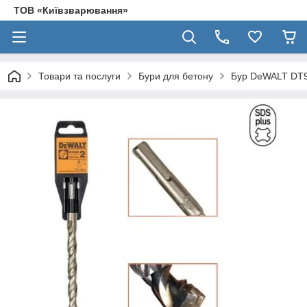
ТОВ «Київзварювання»
Товари та послуги
Бури для бетону
Бур DeWALT DT