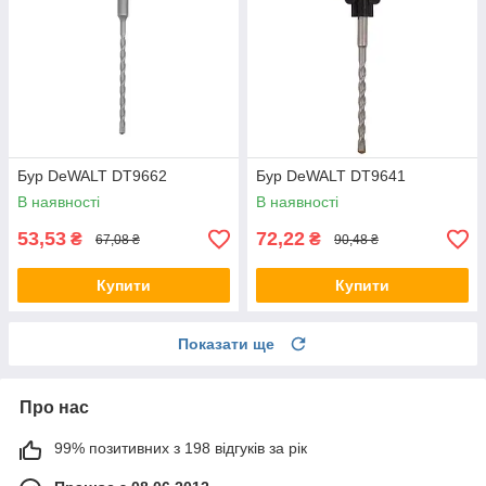
Бур DeWALT DT9662
Бур DeWALT DT9641
В наявності
В наявності
53,53
72,22
₴
₴
67,08 ₴
90,48 ₴
Купити
Купити
Показати ще
Про нас
99% позитивних з 198 відгуків за рік