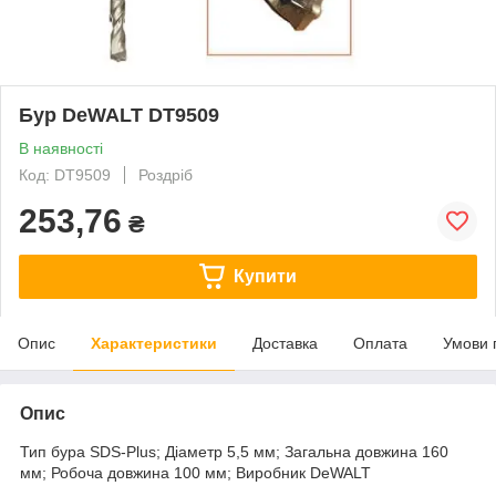
Бур DeWALT DT9509
В наявності
Код: DT9509
Роздріб
253,76
₴
Купити
Опис
Характеристики
Доставка
Оплата
Умови 
Опис
Тип бура SDS-Plus; Діаметр 5,5 мм; Загальна довжина 160
мм; Робоча довжина 100 мм; Виробник DeWALT