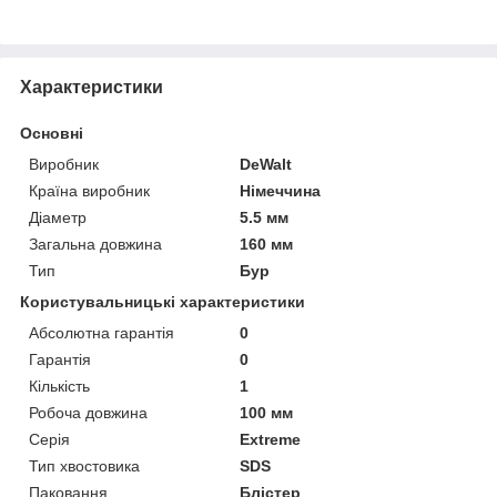
Характеристики
Основні
Виробник
DeWalt
Країна виробник
Німеччина
Діаметр
5.5 мм
Загальна довжина
160 мм
Тип
Бур
Користувальницькі характеристики
Абсолютна гарантія
0
Гарантія
0
Кількість
1
Робоча довжина
100 мм
Серія
Extreme
Тип хвостовика
SDS
Паковання
Блістер