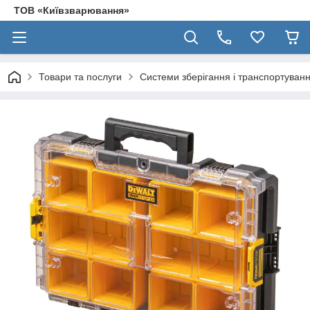
ТОВ «Київзварювання»
Товари та послуги
Системи зберігання і транспортуван