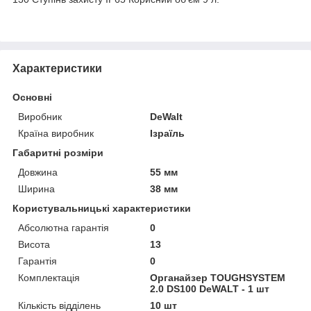
Характеристики
Основні
Виробник
DeWalt
Країна виробник
Ізраїль
Габаритні розміри
Довжина
55 мм
Ширина
38 мм
Користувальницькі характеристики
Абсолютна гарантія
0
Висота
13
Гарантія
0
Комплектація
Органайзер TOUGHSYSTEM
2.0 DS100 DeWALT - 1 шт
Кількість відділень
10 шт