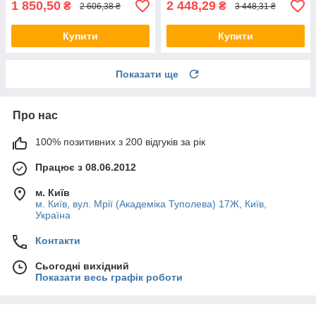
1 850,50
2 448,29
₴
₴
2 606,38 ₴
3 448,31 ₴
Купити
Купити
Показати ще
Про нас
100% позитивних з 200 відгуків за рік
Працює з 08.06.2012
м. Київ
м. Київ, вул. Мрії (Академіка Туполева) 17Ж, Київ,
Україна
Контакти
Сьогодні вихідний
Показати весь графік роботи