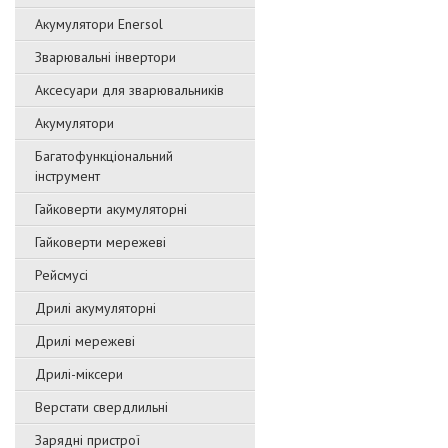
Акумулятори Enersol
Зварювальні інвертори
Аксесуари для зварювальників
Акумулятори
Багатофункціональний
інструмент
Гайковерти акумуляторні
Гайковерти мережеві
Рейсмусі
Дрилі акумуляторні
Дрилі мережеві
Дрилі-міксери
Верстати свердлильні
Зарядні пристрої