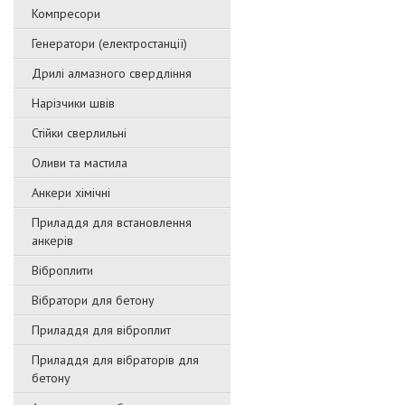
Компресори
Генератори (електростанції)
Дрилі алмазного свердління
Нарізчики швів
Стійки сверлильні
Оливи та мастила
Анкери хімічні
Приладдя для встановлення
анкерів
Віброплити
Вібратори для бетону
Приладдя для віброплит
Приладдя для вібраторів для
бетону