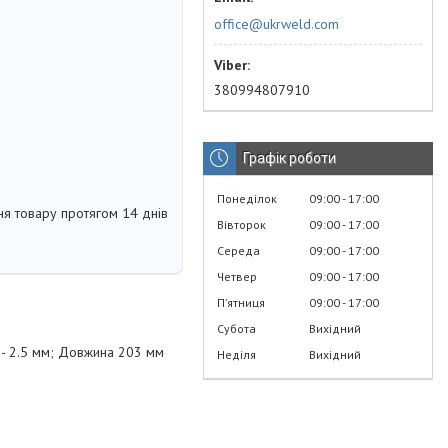
office@ukrweld.com
380994807910
Графік роботи
Понеділок
09:00
17:00
я товару протягом 14 днів
Вівторок
09:00
17:00
Середа
09:00
17:00
Четвер
09:00
17:00
Пʼятниця
09:00
17:00
Субота
Вихідний
8 - 2.5 мм; Довжина 203 мм
Неділя
Вихідний