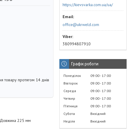
https://kievsvarka.com.ua/ua/
office@ukrweld.com
380994807910
Графік роботи
Понеділок
09:00
17:00
я товару протягом 14 днів
Вівторок
09:00
17:00
Середа
09:00
17:00
Четвер
09:00
17:00
Пʼятниця
09:00
17:00
Субота
Вихідний
м; Довжина 225 мм
Неділя
Вихідний