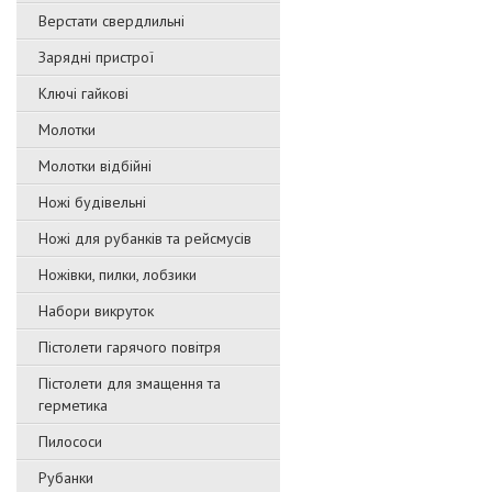
Верстати свердлильні
Зарядні пристрої
Ключі гайкові
Молотки
Молотки відбійні
Ножі будівельні
Ножі для рубанків та рейсмусів
Ножівки, пилки, лобзики
Набори викруток
Пістолети гарячого повітря
Пістолети для змащення та
герметика
Пилососи
Рубанки