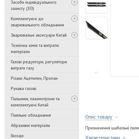
Засоби індивідуального
захисту (ЗІЗ)
Комплектуючі до
зварювального обладнання
Зварювальні аксесуари Китай
Технічна хімія та витратні
матеріали
Газові редуктори, регулятори
витрати газу
Різаки Ацетилен, Пропан
Рукава газові
Пальники, плазмотрони та
комплектуючі Китай
Паяльне обладнання
Опис товару
Абразивні матеріали
Призначення шабельні пили;
Гвозди
Характеристики