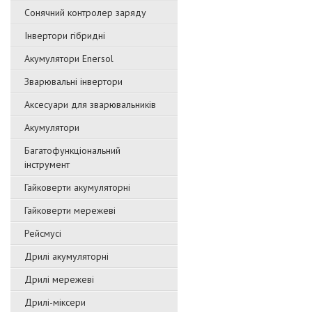
Сонячний контролер заряду
Інвертори гібридні
Акумулятори Enersol
Зварювальні інвертори
Аксесуари для зварювальників
Акумулятори
Багатофункціональний
інструмент
Гайковерти акумуляторні
Гайковерти мережеві
Рейсмусі
Дрилі акумуляторні
Дрилі мережеві
Дрилі-міксери