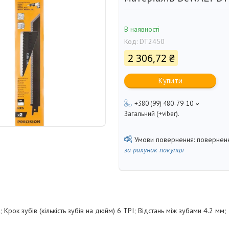
В наявності
Код:
DT2450
2 306,72 ₴
Купити
+380 (99) 480-79-10
Загальний (+viber).
поверненн
за рахунок покупця
 Крок зубів (кількість зубів на дюйм) 6 TPI; Відстань між зубами 4.2 м