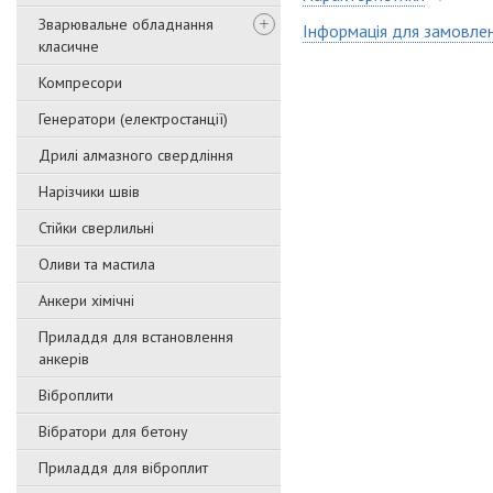
Зварювальне обладнання
Інформація для замовле
класичне
Компресори
Генератори (електростанції)
Дрилі алмазного свердління
Нарізчики швів
Стійки сверлильні
Оливи та мастила
Анкери хімічні
Приладдя для встановлення
анкерів
Віброплити
Вібратори для бетону
Приладдя для віброплит