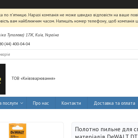
 по п'ятницю. Наразі компанія не може швидко відповісти на ваше пові
овість вам найближчим часом. Напишіть номер телефону, щоб компанія 
міка Туполева) 17Ж, Київ, Україна
80 (44) 400-04-04
ТОВ «Київзварювання»
а послуги
Про нас
Контакти
Доставка та оплата
Полотно пильне для с
матеріалів DeWALT D