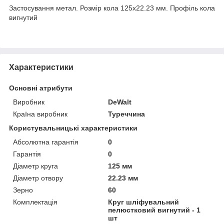
Застосування метал. Розмір кола 125x22.23 мм. Профіль кола
вигнутий
Характеристики
Основні атрибути
Виробник
DeWalt
Країна виробник
Туреччина
Користувальницькі характеристики
Абсолютна гарантія
0
Гарантія
0
Діаметр круга
125 мм
Діаметр отвору
22.23 мм
Зерно
60
Комплектація
Круг шліфувальний
пелюстковий вигнутий - 1
шт