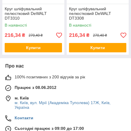
Круг шліфувальний
Круг шліфувальний
пелюстковий DeWALT
пелюстковий DeWALT
DT3310
DT3308
В наявності
В наявності
216,34
216,34
₴
₴
270,40 ₴
270,40 ₴
Купити
Купити
Про нас
100% позитивних з 200 відгуків за рік
Працює з 08.06.2012
м. Київ
м. Київ, вул. Мрії (Академіка Туполева) 17Ж, Київ,
Україна
Контакти
Сьогодні працює з 09:00 до 17:00