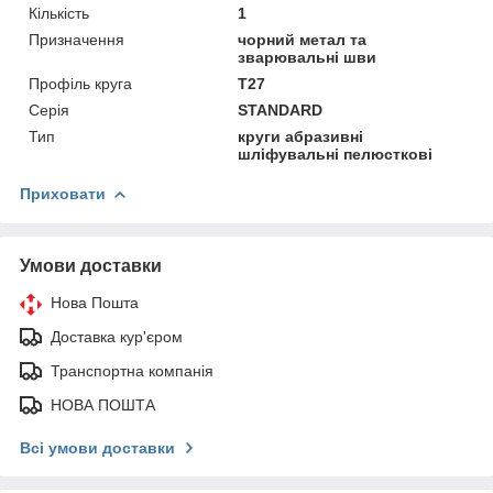
Кількість
1
Призначення
чорний метал та
зварювальні шви
Профіль круга
T27
Серія
STANDARD
Тип
круги абразивні
шліфувальні пелюсткові
Приховати
Умови доставки
Нова Пошта
Доставка кур'єром
Транспортна компанія
НОВА ПОШТА
Всі умови доставки