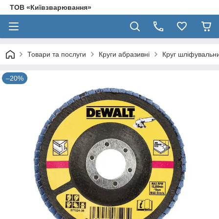
ТОВ «Київзварювання»
Товари та послуги
Круги абразивні
Круг шліфувальн
–20%