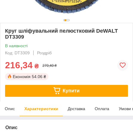
Круг шліфувальний пелюстковий DeWALT
DT3309
В наявності
Код: DT3309
Роздріб
216,34
₴
270,40 ₴
Економія
54.06 ₴
Купити
Опис
Характеристики
Доставка
Оплата
Умови 
Опис