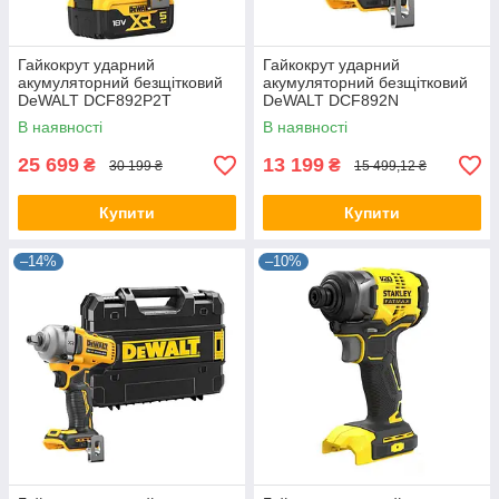
Гайкокрут ударний
Гайкокрут ударний
акумуляторний безщітковий
акумуляторний безщітковий
DeWALT DCF892P2T
DeWALT DCF892N
В наявності
В наявності
25 699
13 199
₴
₴
30 199 ₴
15 499,12 ₴
Купити
Купити
–14%
–10%