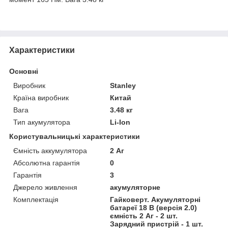
Характеристики
Основні
Виробник
Stanley
Країна виробник
Китай
Вага
3.48 кг
Тип акумулятора
Li-Ion
Користувальницькі характеристики
Ємність аккумулятора
2 Аг
Абсолютна гарантія
0
Гарантія
3
Джерело живлення
акумуляторне
Комплектація
Гайковерт. Акумуляторні
батареї 18 В (версія 2.0)
ємність 2 Аг - 2 шт.
Зарядний пристрій - 1 шт.