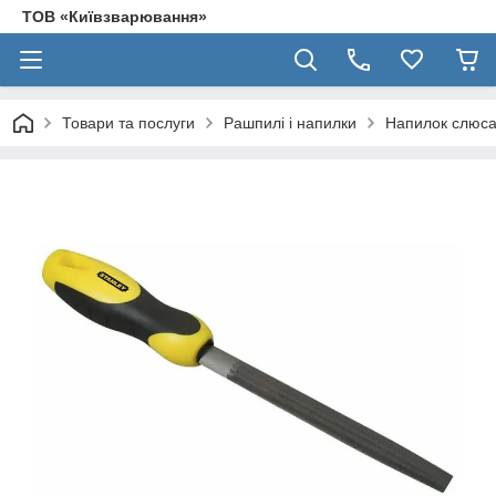
ТОВ «Київзварювання»
Товари та послуги
Рашпилі і напилки
Напилок слюса