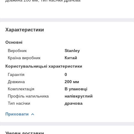
Характеристики
Основні
Виробник
Stanley
Країна виробник
Китай
Користувальницькі характеристики
Гарантія
0
Довжина
200 мм
Комплектація
В упаковці
Профіль напильника
напівкруглий
Тип насічки
драчова
Приховати
Умови доставки