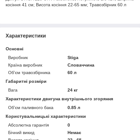
косіння 41 см; Висота косіння 22-65 мм; Травозбірник 60 л
Характеристики
Основні
Виробник
Stiga
Країна виробник
Словаччина
Об'єм травозбірника
60 л
Габаритні розміри
Вага
24 кг
Характеристики двигуна внутрішнього згоряння
Об'єм паливного бака
0.85 л
Користувальницькі характеристики
Абсолютна гарантія
0
Бічний викид
Немає
Висота косіння
22 - 65