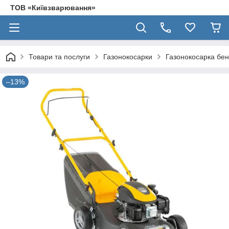
ТОВ «Київзварювання»
Товари та послуги
Газонокосарки
Газонокосарка бен
–13%