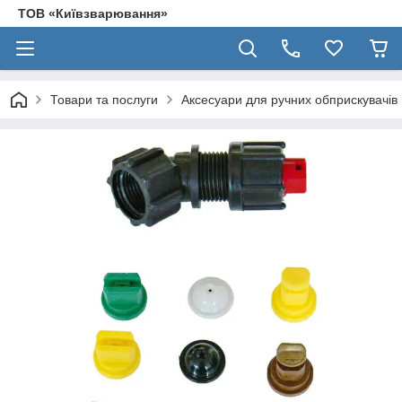
ТОВ «Київзварювання»
Товари та послуги
Аксесуари для ручних обприскувачів