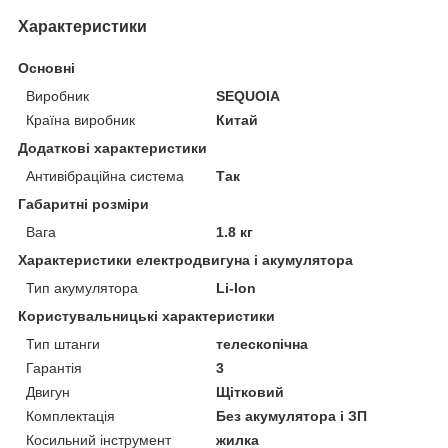
Характеристики
Основні
Виробник
SEQUOIA
Країна виробник
Китай
Додаткові характеристики
Антивібраційна система
Так
Габаритні розміри
Вага
1.8 кг
Характеристики електродвигуна і акумулятора
Тип акумулятора
Li-Ion
Користувальницькі характеристики
Тип штанги
телескопічна
Гарантія
3
Двигун
Щітковий
Комплектація
Без акумулятора і ЗП
Косильний інструмент
жилка