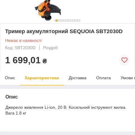
Тример акумуляторний SEQUOIA SBT2030D
Немає в наявності
Код: SBT2030D
Роздріб
1 699,01
₴
Опис
Характеристики
Доставка
Оплата
Умови 
Опис
Джерело живлення Li-ion, 20 В. Косильний інструмент жилка.
Вага 1.8 кг