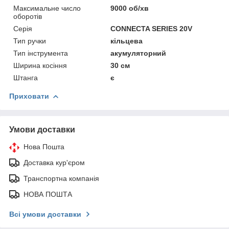
Максимальне число
9000 об/хв
оборотів
Серія
CONNECTA SERIES 20V
Тип ручки
кільцева
Тип інструмента
акумуляторний
Ширина косіння
30 см
Штанга
є
Приховати
Умови доставки
Нова Пошта
Доставка кур'єром
Транспортна компанія
НОВА ПОШТА
Всі умови доставки