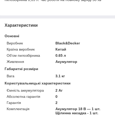
Характеристики
Основні
Виробник
Black&Decker
Країна виробник
Китай
Об'єм пилозбірника
0.65 л
Живлення
Акумулятор
Габаритні розміри
Вага
3.1 кг
Користувальницькі характеристики
Ємність аккумулятора
2 Аг
Абсолютна гарантія
0
Гарантія
2
Комплектація
Акумулятор 18 В — 1 шт.
Щілинна насадка - 1 шт.