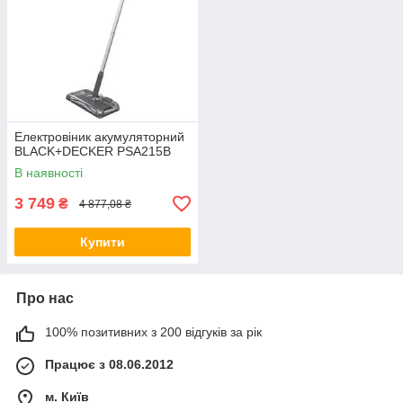
Електровіник акумуляторний
BLACK+DECKER PSA215B
В наявності
3 749
₴
4 877,08 ₴
Купити
Про нас
100% позитивних з 200 відгуків за рік
Працює з 08.06.2012
м. Київ