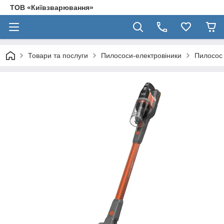
ТОВ «Київзварювання»
Товари та послуги
Пилососи-електровіники
Пилосос