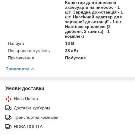
Конектор для кріплення
аксесуарів на пилосос - 1
шт. Зарядна док-станція - 1
шт. Настінний адаптер для
зарядної док-станції - 1 шт.
Настінне кріплення (2
дюбеля, 2 гвинта) - 1
комплект
Напруга
18 В
Повітряна потужність
38 аВт
Призначення
Побутове
Приховати
Умови доставки
Нова Пошта
Доставка кур'єром
Транспортна компанія
НОВА ПОШТА