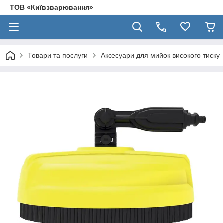
ТОВ «Київзварювання»
Товари та послуги
Аксесуари для мийок високого тиску