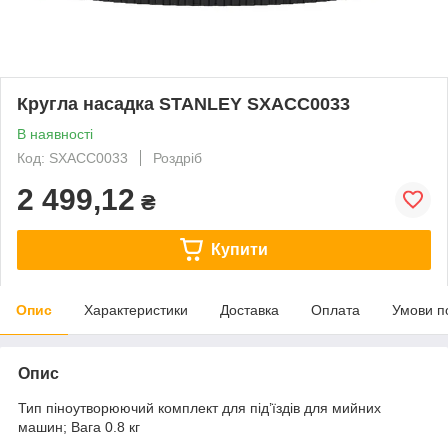
Кругла насадка STANLEY SXACC0033
В наявності
Код: SXACC0033
Роздріб
2 499,12
₴
Купити
Опис
Характеристики
Доставка
Оплата
Умови п
Опис
Тип піноутворюючий комплект для під’їздів для мийних
машин; Вага 0.8 кг