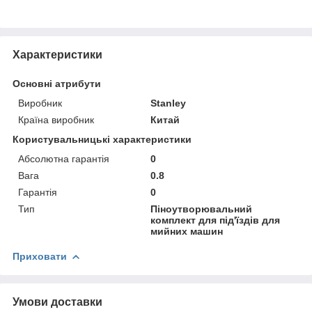
Характеристики
Основні атрибути
Виробник
Stanley
Країна виробник
Китай
Користувальницькі характеристики
Абсолютна гарантія
0
Вага
0.8
Гарантія
0
Тип
Піноутворювальний
комплект для під'їздів для
мийних машин
Приховати
Умови доставки