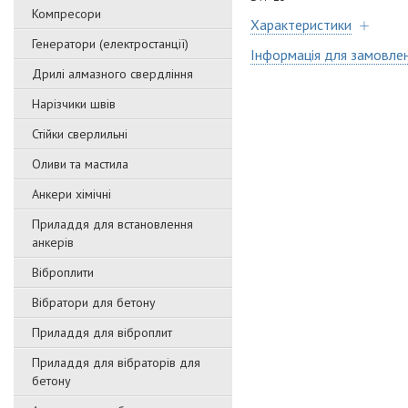
Компресори
Характеристики
Генератори (електростанції)
Інформація для замовле
Дрилі алмазного свердління
Нарізчики швів
Стійки сверлильні
Оливи та мастила
Анкери хімічні
Приладдя для встановлення
анкерів
Віброплити
Вібратори для бетону
Приладдя для віброплит
Приладдя для вібраторів для
бетону