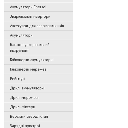
Акумулятори Enersol
Зварювальні інвертори
Аксесуари для зварювальників
Акумулятори
Багатофункціональний
інструмент
Гайковерти акумуляторні
Гайковерти мережеві
Рейсмусі
Дрилі акумуляторні
Дрилі мережеві
Дрилі-міксери
Верстати свердлильні
Зарядні пристрої