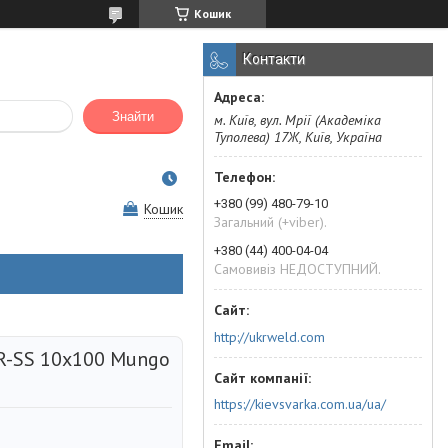
Кошик
Контакти
Знайти
м. Київ, вул. Мрії (Академіка
Туполева) 17Ж, Київ, Україна
+380 (99) 480-79-10
Кошик
Загальний (+viber).
+380 (44) 400-04-04
Самовивіз НЕДОСТУПНИЙ.
http://ukrweld.com
-SS 10х100 Mungo
https://kievsvarka.com.ua/ua/