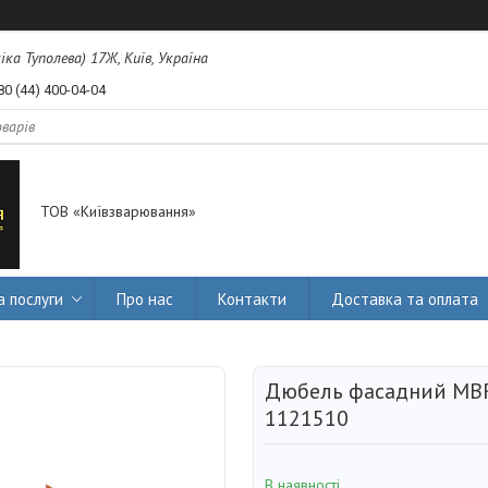
міка Туполева) 17Ж, Київ, Україна
80 (44) 400-04-04
ТОВ «Київзварювання»
а послуги
Про нас
Контакти
Доставка та оплата
Дюбель фасадний MBR
1121510
В наявності