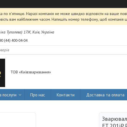
 по п'ятницю. Наразі компанія не може швидко відповісти на ваше пові
овість вам найближчим часом. Напишіть номер телефону, щоб компанія 
міка Туполева) 17Ж, Київ, Україна
80 (44) 400-04-04
ТОВ «Київзварювання»
а послуги
Про нас
Контакти
Доставка та оплата
Зварювал
ET 201iP 