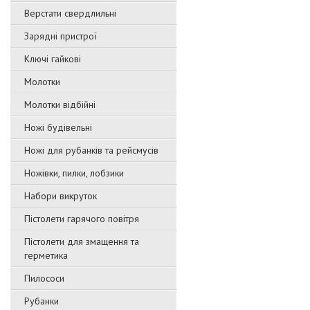
Верстати свердлильні
Зарядні пристрої
Ключі гайкові
Молотки
Молотки відбійні
Ножі будівельні
Ножі для рубанків та рейсмусів
Ножівки, пилки, лобзики
Набори викруток
Пістолети гарячого повітря
Пістолети для змащення та
герметика
Пилососи
Рубанки