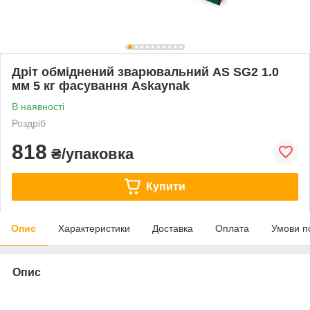
Дріт обміднений зварювальний AS SG2 1.0
мм 5 кг фасування Askaynak
В наявності
Роздріб
818
₴/упаковка
Купити
Опис
Характеристики
Доставка
Оплата
Умови п
Опис